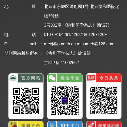
地址
：
北京市东城区帅府园1号 北京协和医院老
楼7号楼
3层302室 《协和医学杂志》编辑部
电话
：
010-69154261/4262/18612671269
E - mail
：
medj@pumch.cn
mjpumch@126.com
期刊网站版权所有
：
《协和医学杂志》编辑部
京ICP备 11002662