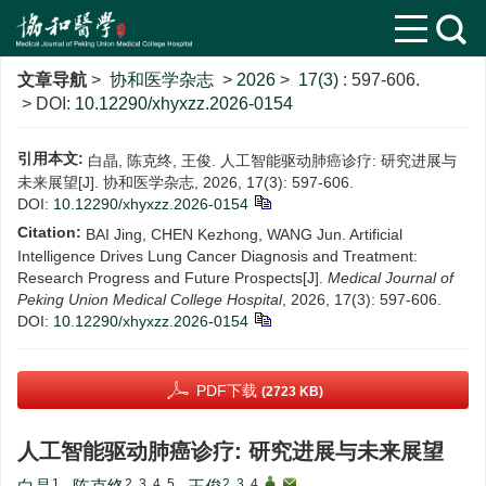
文章导航
>
协和医学杂志
>
2026
>
17(3)
: 597-606.
> DOI:
10.12290/xhyxzz.2026-0154
引用本文:
白晶, 陈克终, 王俊. 人工智能驱动肺癌诊疗: 研究进展与
未来展望[J]. 协和医学杂志, 2026, 17(3): 597-606.
DOI:
10.12290/xhyxzz.2026-0154
Citation:
BAI Jing, CHEN Kezhong, WANG Jun. Artificial
Intelligence Drives Lung Cancer Diagnosis and Treatment:
Research Progress and Future Prospects[J].
Medical Journal of
Peking Union Medical College Hospital
, 2026, 17(3): 597-606.
DOI:
10.12290/xhyxzz.2026-0154
PDF下载
(2723 KB)
人工智能驱动肺癌诊疗: 研究进展与未来展望
1
2, 3, 4, 5
2, 3, 4
,
,