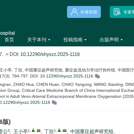
作者投稿
专家
首页
关于本刊
投稿指南
出版声明
7.
> DOI:
10.12290/xhyxzz.2025-1116
晁彦公, 王小亭, 丁欣, 中国重症超声研究组, 重症血流动力学治疗协作组, 中
3): 784-797.
DOI:
10.12290/xhyxzz.2025-1116
gran, ZHAO Hua, CHEN Huan, CHAO Yangong, WANG Xiaoting, DING Xin
on Group, Critical Care Medicine Branch of China International Excha
n Adult Veno-Arterial Extracorporeal Membrane Oxygenation (2026 E
0.12290/xhyxzz.2025-1116
6版)
5
1
,
,
1
,
,
彦公
,
王小亭
,
丁欣
,
中国重症超声研究组
,