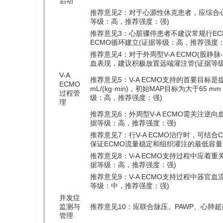
启动
推荐意见2：对于心源性休克患者，应综合心输
等级：高，推荐强度：强)
推荐意见3：心脏骤停患者不建议常规行EC
ECMO循环建立(证据等级：高，推荐强度：
推荐意见4：对于外周型V-A ECMO(股
血表现，建议积极放置远端灌注管(证据等
V-A
推荐意见5：V-A ECMO支持的首要目标
ECMO
mL/(kg·min)，初始MAP目标为大于
过程管
级：高，推荐强度：强)
理
推荐意见6：外周型V-A ECMO需关注
据等级：高，推荐强度：强)
推荐意见7：行V-A ECMO治疗时，可结
保证ECMO流量稳定和组织灌注的最低容量
推荐意见8：V-A ECMO支持过程中应着
据等级：高，推荐强度：强)
推荐意见9：V-A ECMO支持过程中器
等级：中，推荐强度：强)
并发症
监测与
推荐意见10：应联合脉压、PAWP、心肺
管理