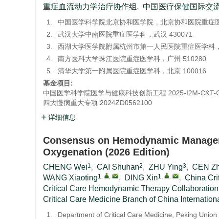
重症血流动力学治疗协作组
,
中国医疗保健国际交
1.
中国医学科学院北京协和医学院，北京协和医院重症医学
2.
武汉大学中南医院重症医学科，武汉 430071
3.
西湖大学医学院附属杭州市第一人民医院重症医学科，杭州
4.
南方医科大学珠江医院重症医学科，广州 510280
5.
清华大学第一附属医院重症医学科，北京 100016
基金项目:
中国医学科学院医学与健康科技创新工程
2025-I2M-C&T-
四大慢病重大专项
2024ZD0562100
详细信息
Consensus on Hemodynamic Manageme
Oxygenation (2026 Edition)
1
2
3
CHENG Wei
,
CAI Shuhan
,
ZHU Ying
,
CEN Zh
1
,
,
1
,
,
WANG Xiaoting
,
DING Xin
,
China Cri
Critical Care Hemodynamic Therapy Collaboratio
Critical Care Medicine Branch of China Internatio
1.
Department of Critical Care Medicine, Peking Union