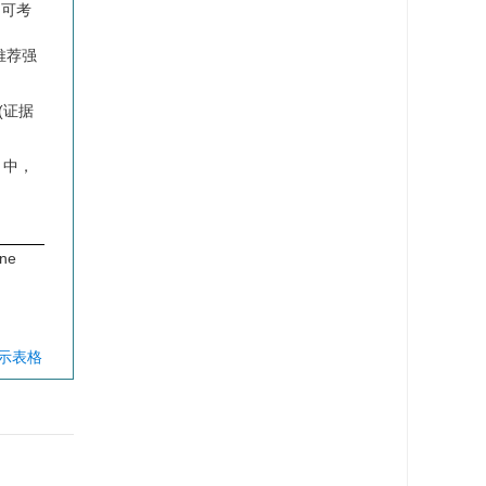
，可考
推荐强
(证据
：中，
ne
显示表格