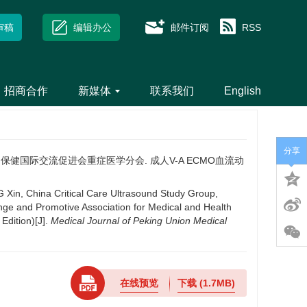
审稿
编辑办公
邮件订阅
RSS
招商合作
新媒体
联系我们
English
分享
国医疗保健国际交流促进会重症医学分会. 成人V-A ECMO血流动
, China Critical Care Ultrasound Study Group,
nge and Promotive Association for Medical and Health
dition)[J].
Medical Journal of Peking Union Medical
在线预览
下载
(1.7MB)