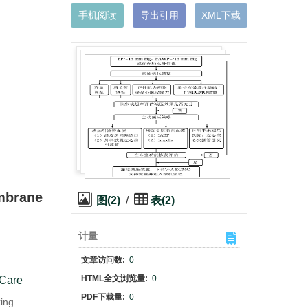
手机阅读
导出引用
XML下载
mbrane
图(2)
/
表(2)
计量
文章访问数:
0
HTML全文浏览量:
0
 Care
PDF下载量:
0
king