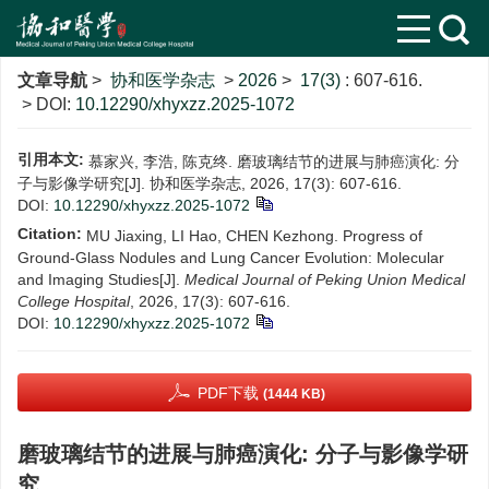
文章导航
>
协和医学杂志
>
2026
>
17(3)
: 607-616.
> DOI:
10.12290/xhyxzz.2025-1072
引用本文:
慕家兴, 李浩, 陈克终. 磨玻璃结节的进展与肺癌演化: 分
子与影像学研究[J]. 协和医学杂志, 2026, 17(3): 607-616.
DOI:
10.12290/xhyxzz.2025-1072
Citation:
MU Jiaxing, LI Hao, CHEN Kezhong. Progress of
Ground-Glass Nodules and Lung Cancer Evolution: Molecular
and Imaging Studies[J].
Medical Journal of Peking Union Medical
College Hospital
, 2026, 17(3): 607-616.
DOI:
10.12290/xhyxzz.2025-1072
PDF下载
(1444 KB)
磨玻璃结节的进展与肺癌演化: 分子与影像学研
究