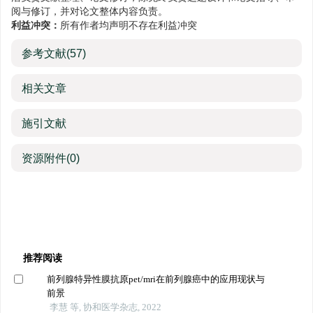
阅与修订，并对论文整体内容负责。
利益冲突：
所有作者均声明不存在利益冲突
参考文献
(57)
相关文章
施引文献
资源附件
(0)
推荐阅读
前列腺特异性膜抗原pet/mri在前列腺癌中的应用现状与
前景
李慧 等, 协和医学杂志, 2022