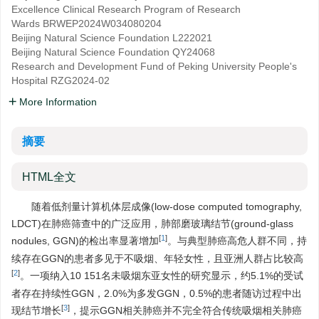
Excellence Clinical Research Program of Research
Wards
BRWEP2024W034080204
Beijing Natural Science Foundation
L222021
Beijing Natural Science Foundation
QY24068
Research and Development Fund of Peking University People's
Hospital
RZG2024-02
More Information
摘要
HTML全文
随着低剂量计算机体层成像(low-dose computed tomography,
LDCT)在肺癌筛查中的广泛应用，肺部磨玻璃结节(ground-glass
[
1
]
nodules, GGN)的检出率显著增加
。与典型肺癌高危人群不同，持
续存在GGN的患者多见于不吸烟、年轻女性，且亚洲人群占比较高
[
2
]
。一项纳入10 151名未吸烟东亚女性的研究显示，约5.1%的受试
者存在持续性GGN，2.0%为多发GGN，0.5%的患者随访过程中出
[
3
]
现结节增长
，提示GGN相关肺癌并不完全符合传统吸烟相关肺癌