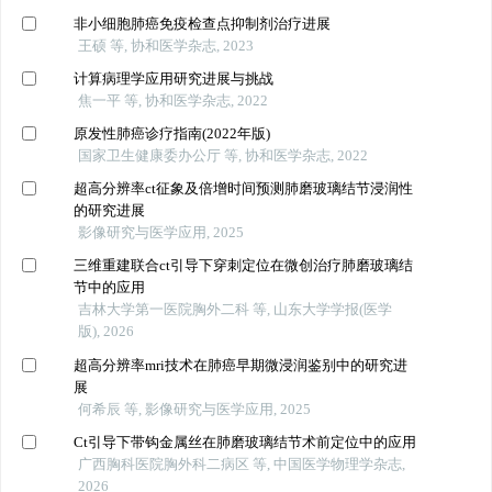
非小细胞肺癌免疫检查点抑制剂治疗进展
王硕 等, 协和医学杂志, 2023
计算病理学应用研究进展与挑战
焦一平 等, 协和医学杂志, 2022
原发性肺癌诊疗指南(2022年版)
国家卫生健康委办公厅 等, 协和医学杂志, 2022
超高分辨率ct征象及倍增时间预测肺磨玻璃结节浸润性
的研究进展
影像研究与医学应用, 2025
三维重建联合ct引导下穿刺定位在微创治疗肺磨玻璃结
节中的应用
吉林大学第一医院胸外二科 等, 山东大学学报(医学
版), 2026
超高分辨率mri技术在肺癌早期微浸润鉴别中的研究进
展
何希辰 等, 影像研究与医学应用, 2025
Ct引导下带钩金属丝在肺磨玻璃结节术前定位中的应用
广西胸科医院胸外科二病区 等, 中国医学物理学杂志,
2026