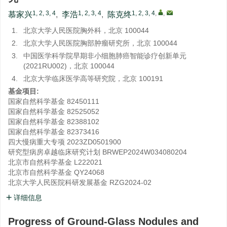
1, 2, 3, 4
1, 2, 3, 4
1, 2, 3, 4
,
,
慕家兴
,
李浩
,
陈克终
1.
北京大学人民医院胸外科，北京 100044
2.
北京大学人民医院胸部肿瘤研究所，北京 100044
3.
中国医学科学院早期非小细胞肺癌智能诊疗创新单元
(2021RU002)，北京 100044
4.
北京大学临床医学高等研究院，北京 100191
基金项目:
国家自然科学基金
82450111
国家自然科学基金
82525052
国家自然科学基金
82388102
国家自然科学基金
82373416
四大慢病重大专项
2023ZD0501900
研究型病房卓越临床研究计划
BRWEP2024W034080204
北京市自然科学基金
L222021
北京市自然科学基金
QY24068
北京大学人民医院科研发展基金
RZG2024-02
详细信息
Progress of Ground-Glass Nodules and