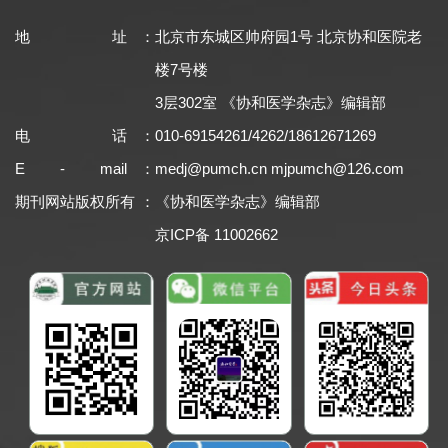
地址
：
北京市东城区帅府园1号 北京协和医院老
楼7号楼
3层302室 《协和医学杂志》编辑部
电话
：
010-69154261/4262/18612671269
E - mail
：
medj@pumch.cn
mjpumch@126.com
期刊网站版权所有
：
《协和医学杂志》编辑部
京ICP备 11002662