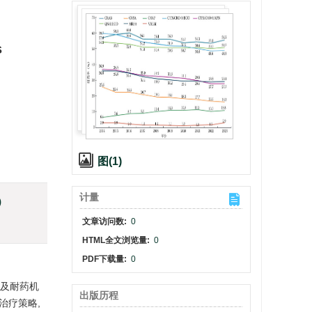
s
图(1)
计量
)
文章访问数:
0
HTML全文浏览量:
0
PDF下载量:
0
势及耐药机
出版历程
治疗策略,