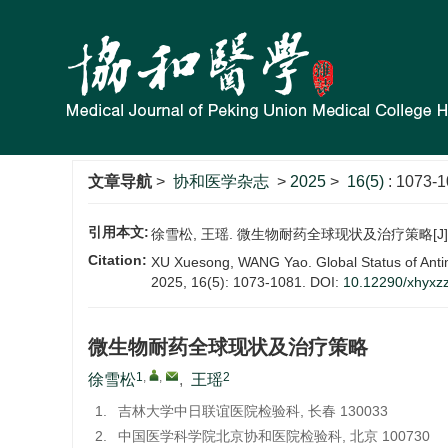
文章导航
>
协和医学杂志
>
2025
>
16(5)
: 1073-1
引用本文:
徐雪松, 王瑶. 微生物耐药全球现状及治疗策略[J]. 协和医
Citation:
XU Xuesong, WANG Yao. Global Status of Antim
2025, 16(5): 1073-1081.
DOI:
10.12290/xhyxz
微生物耐药全球现状及治疗策略
1
,
,
2
徐雪松
,
王瑶
1.
吉林大学中日联谊医院检验科, 长春 130033
2.
中国医学科学院北京协和医院检验科, 北京 100730