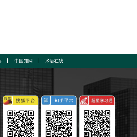
库
中国知网
术语在线