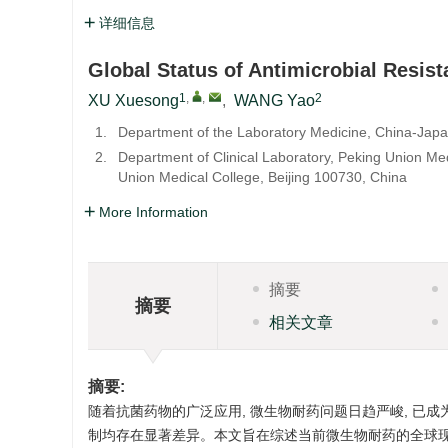
详细信息
Global Status of Antimicrobial Resis
1
,
,
2
XU Xuesong
,
WANG Yao
1.
Department of the Laboratory Medicine, China-Japan
2.
Department of Clinical Laboratory, Peking Union Me
Union Medical College, Beijing 100730, China
More Information
摘要
摘要
相关文章
摘要:
随着抗菌药物的广泛应用, 微生物耐药问题日趋严峻, 已
制均存在显著差异。本文旨在综述当前微生物耐药的全球现