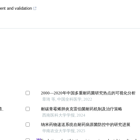
ment and validation
2000—2020年中国多重耐药菌研究热点的可视化分析
章琦 等, 中国全科医学, 2022
菌、
耐碳青霉烯肺炎克雷伯菌耐药机制及治疗策略
西南医科大学学报, 2024
纳米药物递送系统在耐药病原菌防控中的研究进展
华南农业大学学报, 2025