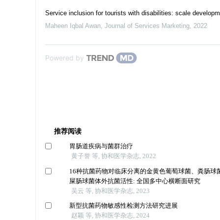
Service inclusion for tourists with disabilities: scale develop
Maheen Iqbal Awan
,
Journal of Services Marketing
,
2022
Powered by
推荐阅读
胃肠道疾病与菌群治疗
黄子誉 等, 协和医学杂志, 2022
16种抗菌药物对临床分离的金黄色葡萄球菌、粪肠球
屎肠球菌体外抗菌活性: 全国多中心横断面研究
吴云 等, 协和医学杂志, 2023
新型抗菌药物敏感性检测方法研究进展
赵颖 等, 协和医学杂志, 2024