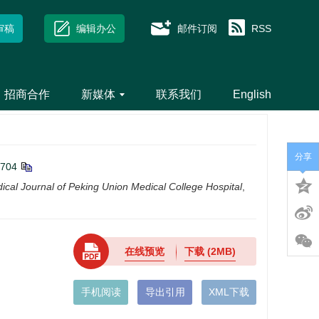
审稿
编辑办公
邮件订阅
RSS
招商合作
新媒体
联系我们
English
分享
0704
ical Journal of Peking Union Medical College Hospital
,
在线预览
下载
(2MB)
手机阅读
导出引用
XML下载