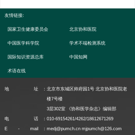
友情链接:
国家卫生健康委员会
北京协和医院
中国医学科学院
学术不端检测系统
国际知识资源总库
中国知网
术语在线
地址
：
北京市东城区帅府园1号 北京协和医院老
楼7号楼
3层302室 《协和医学杂志》编辑部
电话
：
010-69154261/4262/18612671269
E - mail
：
medj@pumch.cn
mjpumch@126.com