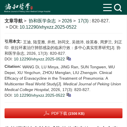
文章导航
>
协和医学杂志
>
2026
>
17(3)
: 820-827.
> DOI:
10.12290/xhyxzz.2025-0522
引用本文:
王迪, 陆旻雅, 井然, 孙同文, 吴德沛, 徐英春, 周梦兰, 刘正
印. 依拉环素治疗肺部感染的临床疗效：多中心真实世界研究[J]. 协
和医学杂志, 2026, 17(3): 820-827.
DOI:
10.12290/xhyxzz.2025-0522
Citation:
WANG Di, LU Minya, JING Ran, SUN Tongwen, WU
Depei, XU Yingchun, ZHOU Menglan, LIU Zhengyin. Clinical
Efficacy of Eravacycline in the Treatment of Pneumonia: A
Multicenter Real World Study[J].
Medical Journal of Peking Union
Medical College Hospital
, 2026, 17(3): 820-827.
DOI:
10.12290/xhyxzz.2025-0522
PDF下载
(1506 KB)