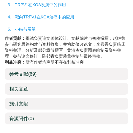
3. TRPV1在KOA发病中的作用
4. 靶向TRPV1在KOA治疗中的应用
5. 小结与展望
作者贡献：
邵鸿负责论文整体设计、文献综述与初稿撰写；赵继荣
参与研究思路构建与资料收集，并协助修改论文；李喜香负责临床
资料整理、分析及部分章节撰写；黄清杰负责图表绘制及资料整
理，参与论文修订；陈祁青负责质量控制与最终审校。
利益冲突：
所有作者均声明不存在利益冲突
参考文献
(69)
相关文章
施引文献
资源附件
(0)