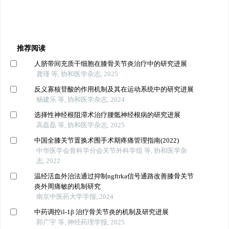
推荐阅读
人脐带间充质干细胞在膝骨关节炎治疗中的研究进展
龚瑾 等, 协和医学杂志, 2025
反义寡核苷酸的作用机制及其在运动系统中的研究进展
杨建乐 等, 协和医学杂志, 2024
选择性神经根阻滞术治疗腰骶神经根病的研究进展
高磊磊 等, 协和医学杂志, 2025
中国全膝关节置换术围手术期疼痛管理指南(2022)
中华医学会骨科学分会关节外科学组 等, 协和医学杂
志, 2022
温经活血外治法通过抑制ngftrka信号通路改善膝骨关节
炎外周痛敏的机制研究
南京中医药大学学报, 2024
中药调控il-1β 治疗骨关节炎的机制及研究进展
郭广宇 等, 神经药理学报, 2025