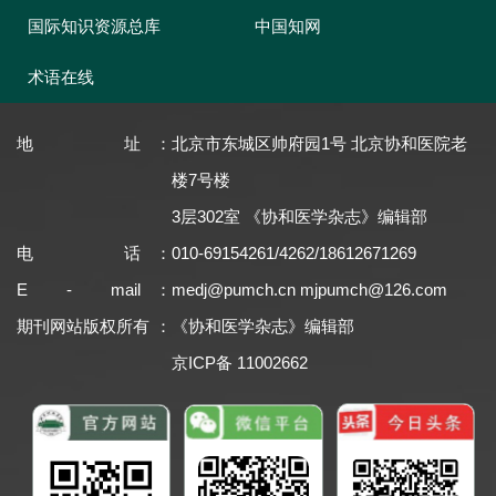
国际知识资源总库
中国知网
术语在线
地址
：
北京市东城区帅府园1号 北京协和医院老
楼7号楼
3层302室 《协和医学杂志》编辑部
电话
：
010-69154261/4262/18612671269
E - mail
：
medj@pumch.cn
mjpumch@126.com
期刊网站版权所有
：
《协和医学杂志》编辑部
京ICP备 11002662