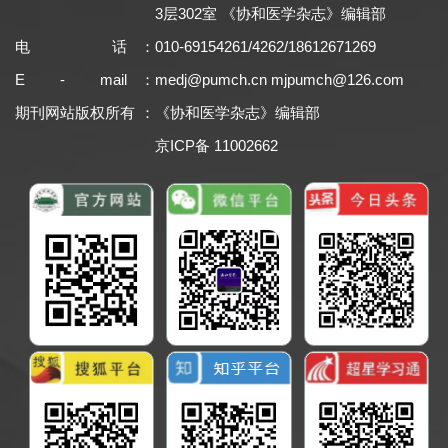
3层302室 《协和医学杂志》编辑部
电话
：
010-69154261/4262/18612671269
E - mail
：
medj@pumch.cn
mjpumch@126.com
期刊网站版权所有
：
《协和医学杂志》编辑部
京ICP备 11002662