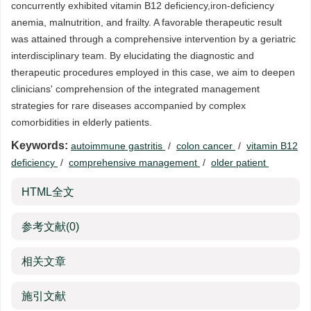
concurrently exhibited vitamin B12 deficiency,iron-deficiency
anemia, malnutrition, and frailty. A favorable therapeutic result
was attained through a comprehensive intervention by a geriatric
interdisciplinary team. By elucidating the diagnostic and
therapeutic procedures employed in this case, we aim to deepen
clinicians' comprehension of the integrated management
strategies for rare diseases accompanied by complex
comorbidities in elderly patients.
Keywords:
autoimmune gastritis
/
colon cancer
/
vitamin B12
deficiency
/
comprehensive management
/
older patient
HTML全文
参考文献
(0)
相关文章
施引文献