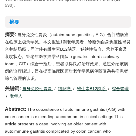
598).
摘要
摘要:
自身免疫性胃炎（autoimmune gastritis，AIG）合并结肠癌
在临床上极为罕见。本文报道1例老年患者，诊断为自身免疫性胃炎
合并结肠癌，同时伴有维生素B12缺乏、缺铁性贫血、营养不良及
衰弱状态。经老年医学跨学科团队（geriatric interdisciplinary
team，GIT）综合干预后，患者取得良好治疗效果。通过介绍该病
例的诊疗经过，旨在提高临床医师对老年罕见病伴随复杂共病患者
综合管理的认识。
关键词:
自身免疫性胃炎
/
结肠癌
/
维生素B12缺乏
/
综合管理
/
老年人
Abstract:
The coexistence of autoimmune gastritis (AIG) with
colon cancer is exceeding uncommom in clinical settings.This
article presents a case involving an older patient with
autoimmune gastritis complicated by colon cancer, who